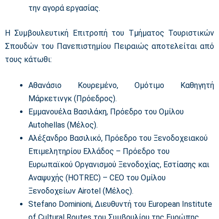
την αγορά εργασίας.
Η Συμβουλευτική Επιτροπή του Τμήματος Τουριστικών
Σπουδών του Πανεπιστημίου Πειραιώς αποτελείται από
τους κάτωθι:
Αθανάσιο Κουρεμένο, Ομότιμο Καθηγητή
Μάρκετινγκ (Πρόεδρος).
Εμμανουέλα Βασιλάκη, Πρόεδρο του Ομίλου
Autohellas (Μέλος).
Αλέξανδρο Βασιλικό, Πρόεδρο του Ξενοδοχειακού
Επιμελητηρίου Ελλάδος – Πρόεδρο του
Ευρωπαϊκού Οργανισμού Ξενοδοχίας, Εστίασης και
Αναψυχής (HOTREC) – CEO του Ομίλου
Ξενοδοχείων Airotel (Μέλος).
Stefano Dominioni, Διευθυντή του European Institute
of Cultural Routes του Συμβουλίου της Ευρώπης