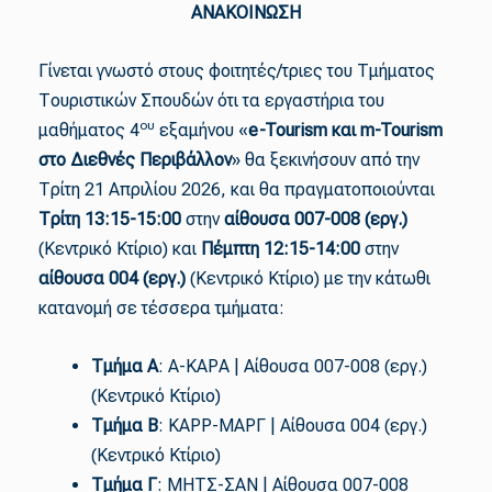
ΑΝΑΚΟΙΝΩΣΗ
Γίνεται γνωστό στους φοιτητές/τριες του Τμήματος
Τουριστικών Σπουδών ότι τα εργαστήρια του
ου
μαθήματος 4
εξαμήνου «
e-Tourism και m-Tourism
στο Διεθνές Περιβάλλον
» θα ξεκινήσουν από την
Τρίτη 21 Απριλίου 2026, και θα πραγματοποιούνται
Τρίτη 13:15-15:00
στην
αίθουσα 007-008 (εργ.)
(Κεντρικό Κτίριο) και
Πέμπτη 12:15-14:00
στην
αίθουσα 004 (εργ.)
(Κεντρικό Κτίριο) με την κάτωθι
κατανομή σε τέσσερα τμήματα:
Τμήμα Α
: Α-ΚΑΡΑ | Αίθουσα 007-008 (εργ.)
(Κεντρικό Κτίριο)
Τμήμα Β
: ΚΑΡΡ-ΜΑΡΓ | Αίθουσα 004 (εργ.)
(Κεντρικό Κτίριο)
Τμήμα Γ
: ΜΗΤΣ-ΣΑΝ | Αίθουσα 007-008