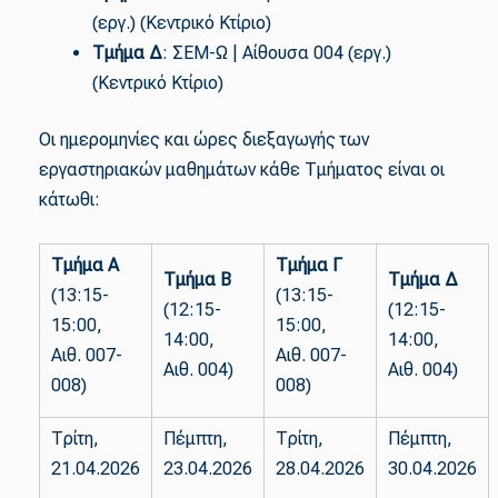
(εργ.) (Κεντρικό Κτίριο)
Τμήμα Δ
: ΣΕΜ-Ω | Αίθουσα 004 (εργ.)
(Κεντρικό Κτίριο)
Οι ημερομηνίες και ώρες διεξαγωγής των
εργαστηριακών μαθημάτων κάθε Τμήματος είναι οι
κάτωθι:
Τμήμα Α
Τμήμα Γ
Τμήμα Β
Τμήμα Δ
(13:15-
(13:15-
(12:15-
(12:15-
15:00,
15:00,
14:00,
14:00,
Αιθ. 007-
Αιθ. 007-
Αιθ. 004)
Αιθ. 004)
008)
008)
Τρίτη,
Πέμπτη,
Τρίτη,
Πέμπτη,
21.04.2026
23.04.2026
28.04.2026
30.04.2026