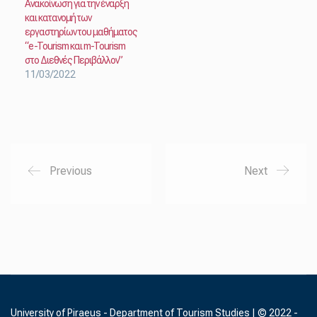
Ανακοίνωση για την έναρξη
και κατανομή των
εργαστηρίων του μαθήματος
“e-Tourism και m-Tourism
στο Διεθνές Περιβάλλον”
11/03/2022
Previous
Next
University of Piraeus - Department of Tourism Studies | © 2022 -