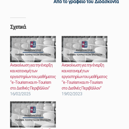
Από το γραφείο του Διδάσκοντα
Σχετικά
Ανακοίνωση για την έναρξη
Ανακοίνωση για την έναρξη
και κατανομή των
και κατανομή των
εργαστηρίων του μαθήματος
εργαστηρίων του μαθήματος
“e-Tourism και m-Tourism
“e-Tourism και m-Tourism
στο Διεθνές Περιβάλλον”
στο Διεθνές Περιβάλλον”
16/02/2025
19/02/2023