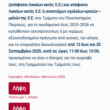
(απόφοιτοι Λυκείων εκτός Ε.Ε.) και απόφοιτοι
Λυκείων εκτός Ε.Ε. ή αντιστοίχων σχολείων κρατών –
μελών της Ε.Ε.
στα Τμήματα του Πανεπιστημίου
Πειραιώς, για το ακαδημαϊκό έτος 2025-2026 να
καταθέσουν αυτοπροσώπως ή με νομίμως
εξουσιοδοτημένο πρόσωπο από αυτούς, την αίτηση
και τα απαραίτητα δικαιολογητικά
από 12 έως και 25
Σεπτεμβρίου 2025, κατά τις ώρες 11:00 έως 13:00,
προκειμένου να γίνει ο έλεγχος για την εγγραφή
τους, στη Γραμματεία του Τμήματός τους.
Εγγραφές Αλλοδαπων αλλογενων 2025
Λήψη
Υπόδειγμα 1_Αίτηση
Λήψη