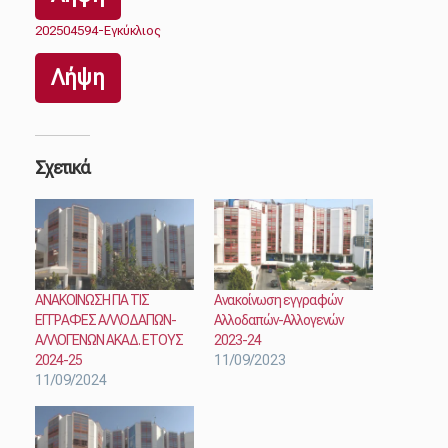
202504594-Εγκύκλιος
Λήψη
Σχετικά
ΑΝΑΚΟΙΝΩΣΗ ΓΙΑ ΤΙΣ
Ανακοίνωση εγγραφών
ΕΓΓΡΑΦΕΣ ΑΛΛΟΔΑΠΩΝ-
Αλλοδαπών-Αλλογενών
ΑΛΛΟΓΕΝΩΝ ΑΚΑΔ. ΕΤΟΥΣ
2023-24
2024-25
11/09/2023
11/09/2024